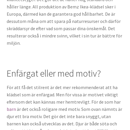
håller länge. All produktion av Bemz Ikea-klädsel sker i
Europa, därmed kan de garantera god hållbarhet. De är
dessutom måna om att spara på naturresurser och därför
skräddarsyr de efter vad som passar dina önskemål. Det
resulterar också i mindre svinn, vilket i sin tur är bättre för
miljön.
Enfärgat eller med motiv?
För att få det stilrent är det mer rekommenderat att ha
klädsel som är enfärgad. Men för vissa är motivet viktigt
eftersom det kan kännas mer hemtrevligt. För de som har
barn
är det också roligare med motiv. Som ovan nämnts är
djur ett bra motiv. Det gör det inte bara snyggt, utan
barnen kan också utvecklas av det. Djur är både söta och