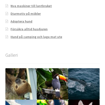
Nya maskiner till lantbruket
Djurmotiv på möbler
Adoptera hund
Försäkra alltid husdjuren
Hund på camping och laga mat ute
Galleri