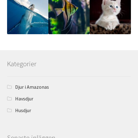
Kategorier
Djur i Amazonas
Havsdjur
Husdjur
Senaste inläggen