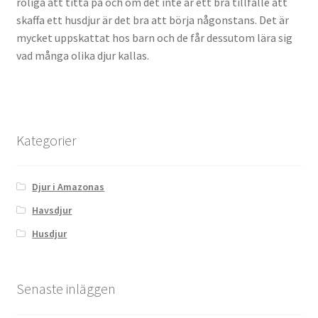
roliga att titta på och om det inte är ett bra tillfälle att
skaffa ett husdjur är det bra att börja någonstans. Det är
mycket uppskattat hos barn och de får dessutom lära sig
vad många olika djur kallas.
Kategorier
Djur i Amazonas
Havsdjur
Husdjur
Senaste inläggen