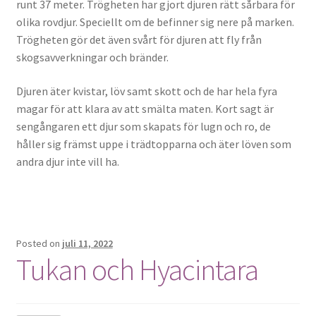
runt 37 meter. Trögheten har gjort djuren rätt sårbara för
olika rovdjur. Speciellt om de befinner sig nere på marken.
Trögheten gör det även svårt för djuren att fly från
skogsavverkningar och bränder.
Djuren äter kvistar, löv samt skott och de har hela fyra
magar för att klara av att smälta maten. Kort sagt är
sengångaren ett djur som skapats för lugn och ro, de
håller sig främst uppe i trädtopparna och äter löven som
andra djur inte vill ha.
Posted on
juli 11, 2022
Tukan och Hyacintara