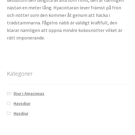
nästan en meter lång. Hyacintaran lever främst på frön
och nötter som den kommer åt genom att häcka i
trädstammarna. Fågelns näbb är väldigt kraftfull, den
klarar nämligen att öppna mindre kokosnötter vilket är
rätt imponerande.
Kategorier
Djur i Amazonas
Havsdjur
Husdjur