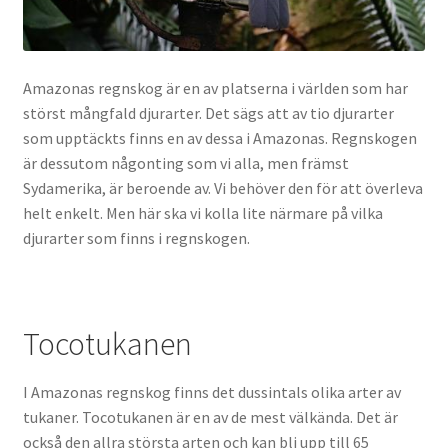
Amazonas regnskog är en av platserna i världen som har
störst mångfald djurarter. Det sägs att av tio djurarter
som upptäckts finns en av dessa i Amazonas. Regnskogen
är dessutom någonting som vi alla, men främst
Sydamerika, är beroende av. Vi behöver den för att överleva
helt enkelt. Men här ska vi kolla lite närmare på vilka
djurarter som finns i regnskogen.
Tocotukanen
I Amazonas regnskog finns det dussintals olika arter av
tukaner. Tocotukanen är en av de mest välkända. Det är
också den allra största arten och kan bli upp till 65