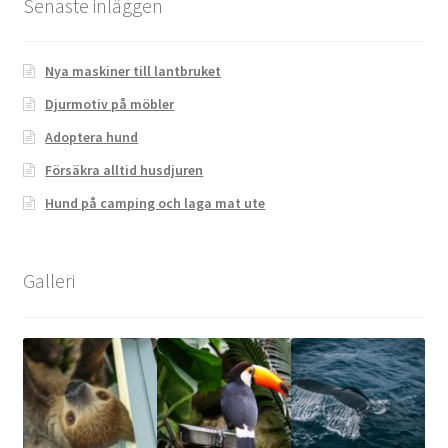
Senaste inläggen
Nya maskiner till lantbruket
Djurmotiv på möbler
Adoptera hund
Försäkra alltid husdjuren
Hund på camping och laga mat ute
Galleri